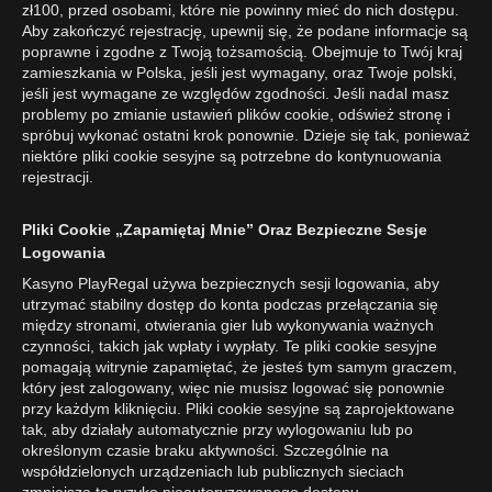
zł100, przed osobami, które nie powinny mieć do nich dostępu.
Aby zakończyć rejestrację, upewnij się, że podane informacje są
poprawne i zgodne z Twoją tożsamością. Obejmuje to Twój kraj
zamieszkania w Polska, jeśli jest wymagany, oraz Twoje polski,
jeśli jest wymagane ze względów zgodności. Jeśli nadal masz
problemy po zmianie ustawień plików cookie, odśwież stronę i
spróbuj wykonać ostatni krok ponownie. Dzieje się tak, ponieważ
niektóre pliki cookie sesyjne są potrzebne do kontynuowania
rejestracji.
Pliki Cookie „Zapamiętaj Mnie” Oraz Bezpieczne Sesje
Logowania
Kasyno PlayRegal używa bezpiecznych sesji logowania, aby
utrzymać stabilny dostęp do konta podczas przełączania się
między stronami, otwierania gier lub wykonywania ważnych
czynności, takich jak wpłaty i wypłaty. Te pliki cookie sesyjne
pomagają witrynie zapamiętać, że jesteś tym samym graczem,
który jest zalogowany, więc nie musisz logować się ponownie
przy każdym kliknięciu. Pliki cookie sesyjne są zaprojektowane
tak, aby działały automatycznie przy wylogowaniu lub po
określonym czasie braku aktywności. Szczególnie na
współdzielonych urządzeniach lub publicznych sieciach
zmniejsza to ryzyko nieautoryzowanego dostępu.