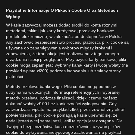
Przydatne Informacje O Plikach Cookie Oraz Metodach
Wpłaty
W kasie zazwyczaj możesz dodać środki do konta różnymi
metodami, takimi jak karty kredytowe, przelewy bankowe i
portfele elektroniczne, w zależności od dostępności w Polska.
Aby zachować bezpieczeństwo procesu płatności, pliki cookie są
używane do zapamiętywania wyborów między krokami i
zapewnienia, że transakcja jest realizowana z tego samego
urządzenia i sesji przeglądarki. Przy użyciu karty bankowej pliki
cookie mogą zapamiętać wybrany kanał karty i kwotę wpłaty (na
przykład wpłata zł200) podczas ładowania lub zmiany strony
płatności.
Metody przelewu bankowego: Pliki cookie mogą pomóc w
utrzymaniu widocznych informacji referencyjnych i wybranej
metody przelewu podczas finalizacji, dzięki czemu możesz
dokonać wpłaty zł100 bez konieczności wylogowania. Gdy
zatwierdzasz wpłatę, na przykład zł50, przez zewnętrzny ekran
potwierdzenia, pliki cookie pomagają kasie upewnić się, że
nadal jesteś w tej samej sesji, jeśli ta opcja jest dostępna. Dla
Twojego bezpieczeństwa kasa może również używać plików
cookie do wykrywania nietypowego zachowania, na przykład