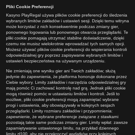
Pliki Cookie Preferencji
Kasyno PlayRegal używa plików cookie preferencji do śledzenia
wybranych limitów zakładów i ustawień sesji. Dzięki temu witryna
może korzystać z nich konsekwentnie podczas zmiany gier,
ponownego logowania lub ponownego otwarcia przeglądarki. Te
pliki cookie pomagają utrzymać stabilne doświadczenie, dzięki
czemu nie musisz wielokrotnie wprowadzać tych samych opcji.
Możesz używać plików cookie preferencji do wspierania kontroli
odpowiedzialnej gry poprzez zapisywanie wybranych limitów i
ustawień bezpieczeństwa na używanym urządzeniu.
Nie zmieniają one wyniku gier ani Twoich zakładów; służą
jedynie do zapewnienia, że platforma honoruje dokonane przez
Ciebie wybory. Limity zakładów i narzędzia odpowiedzialnej gry
mają pomóc Ci zachować kontrolę nad grą. Jednak pliki cookie
mogą również pomóc w ustawianiu limitów i kontroli. Jeśli to
możliwe, pliki cookie preferencji mogą zapamiętać wybrane
progi i ustawienia, aby obowiązywały w kolejnych sesjach
przeglądarki. Limity rozmiaru zakładów i przypomnienia:
zapewnienie, że wybrane preferencje związane z stawkami
pozostają takie same podczas zmiany gier. Limity wpłat: zawsze
zapamiętywanie ustawionego limitu, na przykład dziennego
limitu zł100, aby nie przekroczyć wydatków przy kolejnych