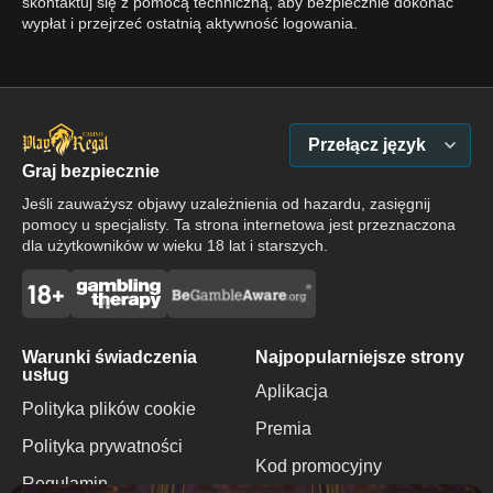
skontaktuj się z pomocą techniczną, aby bezpiecznie dokonać
wypłat i przejrzeć ostatnią aktywność logowania.
Przełącz język
Graj bezpiecznie
Jeśli zauważysz objawy uzależnienia od hazardu, zasięgnij
pomocy u specjalisty. Ta strona internetowa jest przeznaczona
dla użytkowników w wieku 18 lat i starszych.
Warunki świadczenia
Najpopularniejsze strony
usług
Aplikacja
Polityka plików cookie
Premia
Polityka prywatności
Kod promocyjny
Regulamin