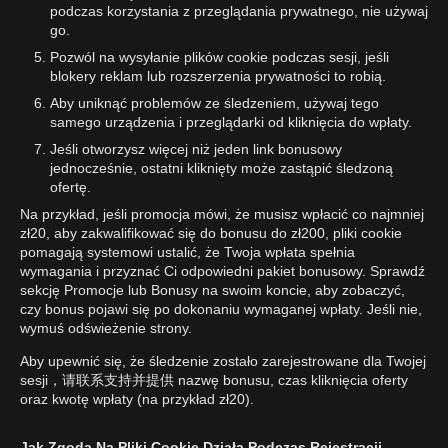
podczas korzystania z przeglądania prywatnego, nie używaj
go.
Pozwól na wysyłanie plików cookie podczas sesji, jeśli
blokery reklam lub rozszerzenia prywatności to robią.
Aby uniknąć problemów ze śledzeniem, używaj tego
samego urządzenia i przeglądarki od kliknięcia do wpłaty.
Jeśli otworzysz więcej niż jeden link bonusowy
jednocześnie, ostatni kliknięty może zastąpić śledzoną
ofertę.
Na przykład, jeśli promocja mówi, że musisz wpłacić co najmniej
zł20, aby zakwalifikować się do bonusu do zł200, pliki cookie
pomagają systemowi ustalić, że Twoja wpłata spełnia
wymagania i przyznać Ci odpowiedni pakiet bonusowy. Sprawdź
sekcję Promocje lub Bonusy na swoim koncie, aby zobaczyć,
czy bonus pojawi się po dokonaniu wymaganej wpłaty. Jeśli nie,
wymuś odświeżenie strony.
Aby upewnić się, że śledzenie zostało zarejestrowane dla Twojej
sesji，请联系支持并提供 nazwę bonusu, czas kliknięcia oferty
oraz kwotę wpłaty (na przykład zł20).
Jak Zgoda Na Pliki Cookie Działa Podczas Rejestracji