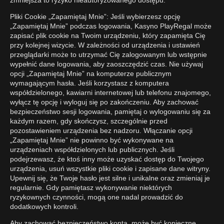
Pliki Cookie „Zapamiętaj Mnie”: Jeśli wybierzesz opcję
„Zapamiętaj Mnie” podczas logowania, Kasyno PlayRegal może
zapisać plik cookie na Twoim urządzeniu, który zapamięta Cię
przy kolejnej wizycie. W zależności od urządzenia i ustawień
przeglądarki może to utrzymać Cię zalogowanym lub wstępnie
wypełnić dane logowania, aby zaoszczędzić czas. Nie używaj
opcji „Zapamiętaj Mnie” na komputerze publicznym
wymagającym hasła. Jeśli korzystasz z komputera
współdzielonego, kawiarni internetowej lub telefonu znajomego,
wyłącz tę opcję i wyloguj się po zakończeniu. Aby zachować
bezpieczeństwo sesji logowania, pamiętaj o wylogowaniu się za
każdym razem, gdy skończysz, szczególnie przed
pozostawieniem urządzenia bez nadzoru. Włączanie opcji
„Zapamiętaj Mnie” nie powinno być wykonywane na
urządzeniach współdzielonych lub publicznych. Jeśli
podejrzewasz, że ktoś inny może uzyskać dostęp do Twojego
urządzenia, usuń wszystkie pliki cookie i zapisane dane witryny.
Upewnij się, że Twoje hasło jest silne i unikalne oraz zmieniaj je
regularnie. Gdy pamiętasz wykonywanie niektórych
ryzykownych czynności, mogą one nadal prowadzić do
dodatkowych kontroli.
Aby zachować bezpieczeństwo konta, może być konieczne