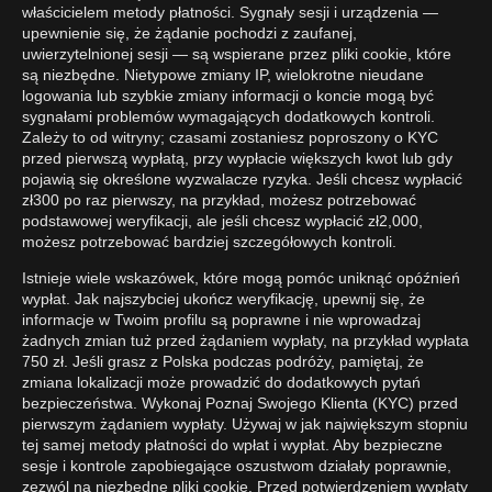
właścicielem metody płatności. Sygnały sesji i urządzenia —
upewnienie się, że żądanie pochodzi z zaufanej,
uwierzytelnionej sesji — są wspierane przez pliki cookie, które
są niezbędne. Nietypowe zmiany IP, wielokrotne nieudane
logowania lub szybkie zmiany informacji o koncie mogą być
sygnałami problemów wymagających dodatkowych kontroli.
Zależy to od witryny; czasami zostaniesz poproszony o KYC
przed pierwszą wypłatą, przy wypłacie większych kwot lub gdy
pojawią się określone wyzwalacze ryzyka. Jeśli chcesz wypłacić
zł300 po raz pierwszy, na przykład, możesz potrzebować
podstawowej weryfikacji, ale jeśli chcesz wypłacić zł2,000,
możesz potrzebować bardziej szczegółowych kontroli.
Istnieje wiele wskazówek, które mogą pomóc uniknąć opóźnień
wypłat. Jak najszybciej ukończ weryfikację, upewnij się, że
informacje w Twoim profilu są poprawne i nie wprowadzaj
żadnych zmian tuż przed żądaniem wypłaty, na przykład wypłata
750 zł. Jeśli grasz z Polska podczas podróży, pamiętaj, że
zmiana lokalizacji może prowadzić do dodatkowych pytań
bezpieczeństwa. Wykonaj Poznaj Swojego Klienta (KYC) przed
pierwszym żądaniem wypłaty. Używaj w jak największym stopniu
tej samej metody płatności do wpłat i wypłat. Aby bezpieczne
sesje i kontrole zapobiegające oszustwom działały poprawnie,
zezwól na niezbędne pliki cookie. Przed potwierdzeniem wypłaty