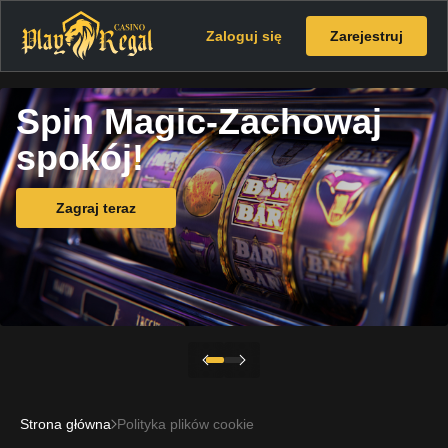
Zaloguj się
Zarejestruj
Spin Magic-Zachowaj
spokój!
Zagraj teraz
Strona główna
Polityka plików cookie