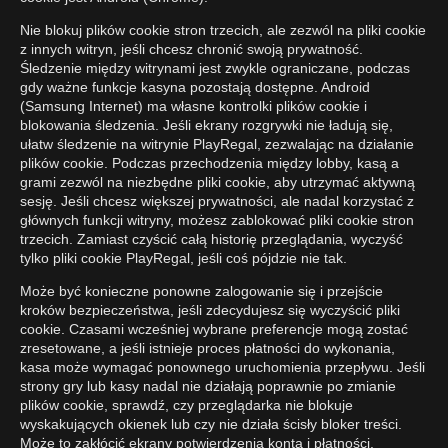
Nie blokuj plików cookie stron trzecich, ale zezwól na pliki cookie
z innych witryn, jeśli chcesz chronić swoją prywatność.
Śledzenie między witrynami jest zwykle ograniczane, podczas
gdy ważne funkcje kasyna pozostają dostępne. Android
(Samsung Internet) ma własne kontrolki plików cookie i
blokowania śledzenia. Jeśli ekrany rozgrywki nie ładują się,
ułatw śledzenie na witrynie PlayRegal, zezwalając na działanie
plików cookie. Podczas przechodzenia między lobby, kasą a
grami zezwól na niezbędne pliki cookie, aby utrzymać aktywną
sesję. Jeśli chcesz większej prywatności, ale nadal korzystać z
głównych funkcji witryny, możesz zablokować pliki cookie stron
trzecich. Zamiast czyścić całą historię przeglądania, wyczyść
tylko pliki cookie PlayRegal, jeśli coś pójdzie nie tak.
Może być konieczne ponowne zalogowanie się i przejście
kroków bezpieczeństwa, jeśli zdecydujesz się wyczyścić pliki
cookie. Czasami wcześniej wybrane preferencje mogą zostać
zresetowane, a jeśli istnieje proces płatności do wykonania,
kasa może wymagać ponownego uruchomienia przepływu. Jeśli
strony gry lub kasy nadal nie działają poprawnie po zmianie
plików cookie, sprawdź, czy przeglądarka nie blokuje
wyskakujących okienek lub czy nie działa ścisły bloker treści.
Może to zakłócić ekrany potwierdzenia konta i płatności.