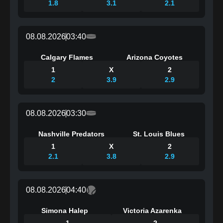
1.8
3.1
2.1
08.08.2026
03:40
Calgary Flames
Arizona Coyotes
1
X
2
2
3.9
2.9
08.08.2026
03:30
Nashville Predators
St. Louis Blues
1
X
2
2.1
3.8
2.9
08.08.2026
04:40
Simona Halep
Victoria Azarenka
1
2