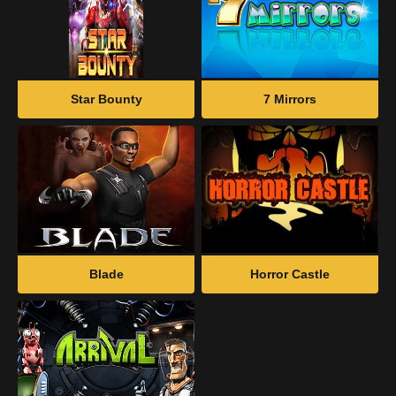
Santa Paws
7 Mirrors
Blade
Horror Castle