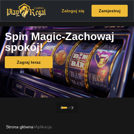
Zaloguj się
Zarejestruj
Spin Magic-Zachowaj
spokój!
Zagraj teraz
Strona główna
Aplikacja