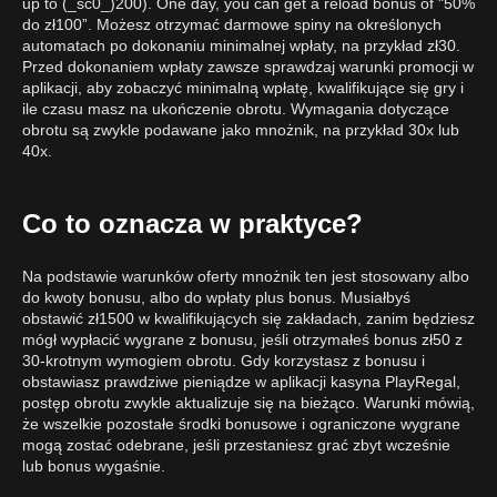
up to (_sc0_)200). One day, you can get a reload bonus of "50%
do zł100”. Możesz otrzymać darmowe spiny na określonych
automatach po dokonaniu minimalnej wpłaty, na przykład zł30.
Przed dokonaniem wpłaty zawsze sprawdzaj warunki promocji w
aplikacji, aby zobaczyć minimalną wpłatę, kwalifikujące się gry i
ile czasu masz na ukończenie obrotu. Wymagania dotyczące
obrotu są zwykle podawane jako mnożnik, na przykład 30x lub
40x.
Co to oznacza w praktyce?
Na podstawie warunków oferty mnożnik ten jest stosowany albo
do kwoty bonusu, albo do wpłaty plus bonus. Musiałbyś
obstawić zł1500 w kwalifikujących się zakładach, zanim będziesz
mógł wypłacić wygrane z bonusu, jeśli otrzymałeś bonus zł50 z
30-krotnym wymogiem obrotu. Gdy korzystasz z bonusu i
obstawiasz prawdziwe pieniądze w aplikacji kasyna PlayRegal,
postęp obrotu zwykle aktualizuje się na bieżąco. Warunki mówią,
że wszelkie pozostałe środki bonusowe i ograniczone wygrane
mogą zostać odebrane, jeśli przestaniesz grać zbyt wcześnie
lub bonus wygaśnie.