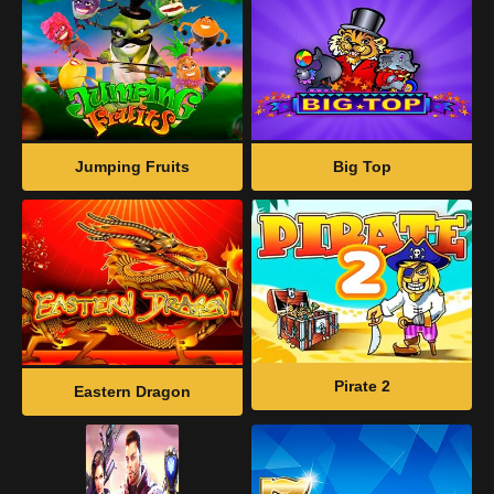
Jumping Fruits
Big Top
Pirate 2
Eastern Dragon