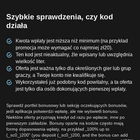
Szybkie sprawdzenia, czy kod
działa
Kwota wpłaty jest niższa niż minimum (na przykład
promocja może wymagać co najmniej zł20).
Ten kod jest nieaktualny, źle wpisany lub uwzględnia
wielkość liter.
Oferta jest ważna tylko dla określonych gier lub grup
graczy, a Twoje konto nie kwalifikuje się.
Wykorzystałeś już podobny kod powitalny, a ta oferta
jest tylko dla osób dokonujących pierwszej wpłaty.
Sprawdź portfel bonusowy lub sekcję oczekujących bonusów,
jeśli aplikacja potwierdzi wpłatę, ale nie wyświetli bonusu.
Niektóre oferty przyznają kredyt od razu po wpłacie, inne po
pierwszym zakładzie. Bonusy oparte na kodzie często mają
formę dopasowania wpłaty, na przykład „100% up to
(_sc0_)200" (you deposit (_sc0_)200, and the bonus can add