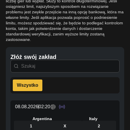
liczbę gier lub wypłat. Służy to kontroli długoterminowej. Jeśli
osiągniesz limit, najszybszym sposobem na rozwiązanie
problemu jest zwykle przejście na inną opcję bankową, która ma
własne limity. Jeśli aplikacja pozwala poprosić o podniesienie
limitu, możesz spodziewać się, że będzie to podlegać kontrolom
konta, takim jak potwierdzenie danych i dostarczenie
standardowej weryfikacji, zanim wyższe limity zostaną
zastosowane.
Złóż swój zakład
Wszystko
08.08.2026
02:20
Argentina
Italy
1
X
2