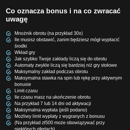
Co oznacza bonus i na co zwracać
uwagę
Mnożnik obrotu (na przykład 30x)
Ile musisz obstawić, zanim będziesz mógł wypłacić
środki
Wkład gry
Jak szybko Twoje zakłady liczą się do obrotu
Automaty zwykle liczą się bardziej niż gry stołowe
Maksymalny zakład podczas obrotu
Maksymalna stawka na spin lub rękę przy aktywnym
bonusie
Limit czasu
Ile czasu masz na ukończenie obrotu
Na przykład 7 lub 14 dni od aktywacji
Maksymalna wypłata (jeśli podano)
Możliwy limit wypłaty z wygranych z bonusu
(Na przykład zł500 może obowiązywać przy
niektórych ofertach)