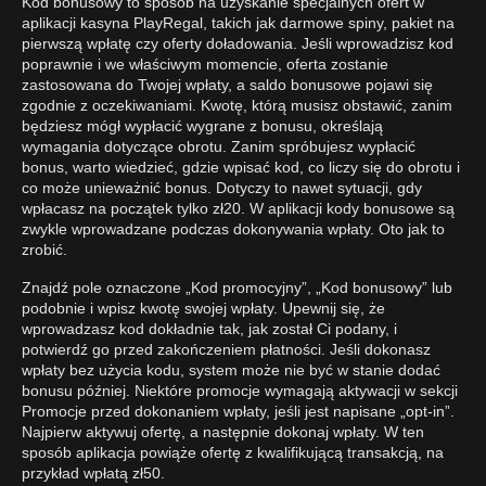
Kod bonusowy to sposób na uzyskanie specjalnych ofert w
aplikacji kasyna PlayRegal, takich jak darmowe spiny, pakiet na
pierwszą wpłatę czy oferty doładowania. Jeśli wprowadzisz kod
poprawnie i we właściwym momencie, oferta zostanie
zastosowana do Twojej wpłaty, a saldo bonusowe pojawi się
zgodnie z oczekiwaniami. Kwotę, którą musisz obstawić, zanim
będziesz mógł wypłacić wygrane z bonusu, określają
wymagania dotyczące obrotu. Zanim spróbujesz wypłacić
bonus, warto wiedzieć, gdzie wpisać kod, co liczy się do obrotu i
co może unieważnić bonus. Dotyczy to nawet sytuacji, gdy
wpłacasz na początek tylko zł20. W aplikacji kody bonusowe są
zwykle wprowadzane podczas dokonywania wpłaty. Oto jak to
zrobić.
Znajdź pole oznaczone „Kod promocyjny”, „Kod bonusowy” lub
podobnie i wpisz kwotę swojej wpłaty. Upewnij się, że
wprowadzasz kod dokładnie tak, jak został Ci podany, i
potwierdź go przed zakończeniem płatności. Jeśli dokonasz
wpłaty bez użycia kodu, system może nie być w stanie dodać
bonusu później. Niektóre promocje wymagają aktywacji w sekcji
Promocje przed dokonaniem wpłaty, jeśli jest napisane „opt-in”.
Najpierw aktywuj ofertę, a następnie dokonaj wpłaty. W ten
sposób aplikacja powiąże ofertę z kwalifikującą transakcją, na
przykład wpłatą zł50.