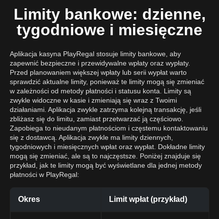
Limity bankowe: dzienne,
tygodniowe i miesięczne
Aplikacja kasyna PlayRegal stosuje limity bankowe, aby
zapewnić bezpieczne i przewidywalne wpłaty oraz wypłaty.
Przed planowaniem większej wpłaty lub serii wypłat warto
sprawdzić aktualne limity, ponieważ te limity mogą się zmieniać
w zależności od metody płatności i statusu konta. Limity są
zwykle widoczne w kasie i zmieniają się wraz z Twoimi
działaniami. Aplikacja zwykle zatrzyma kolejną transakcję, jeśli
zbliżasz się do limitu, zamiast przetwarzać ją częściowo.
Zapobiega to nieudanym płatnościom i częstemu kontaktowaniu
się z dostawcą. Aplikacja zwykle ma limity dziennych,
tygodniowych i miesięcznych wpłat oraz wypłat. Dokładne limity
mogą się zmieniać, ale są to najczęstsze. Poniżej znajduje się
przykład, jak te limity mogą być wyświetlane dla jednej metody
płatności w PlayRegal:
Okres
Limit wpłat (przykład)