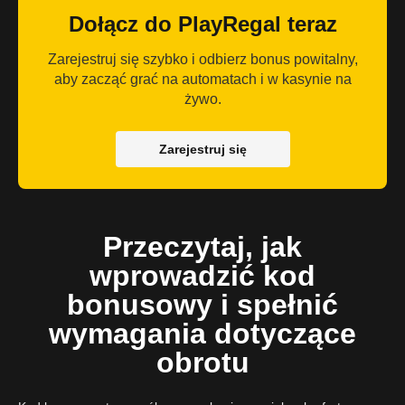
Dołącz do PlayRegal teraz
Zarejestruj się szybko i odbierz bonus powitalny,
aby zacząć grać na automatach i w kasynie na
żywo.
Zarejestruj się
Przeczytaj, jak
wprowadzić kod
bonusowy i spełnić
wymagania dotyczące
obrotu