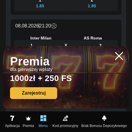
1.85
1.95
08.08.2026
21:20
Inter Milan
AS Roma
1
X
2
2.1
3.2
3
Premia
dla pierwszej wpłaty
08.08.2026
17:30
1000zł + 250 FS
Southampton
Brighton & Hove Albion
1
X
2
Zarejestruj
2.4
4.6
2.6
1
2
3
4
Następny
Aplikacja
Premia
Menu
Kod promocyjny
Brak Bonusu Depozytowego