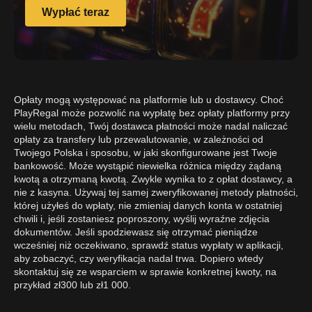
Wypłać teraz
Opłaty mogą występować na platformie lub u dostawcy. Choć
PlayRegal może pozwolić na wypłatę bez opłaty platformy przy
wielu metodach, Twój dostawca płatności może nadal naliczać
opłaty za transfery lub przewalutowanie, w zależności od
Twojego Polska i sposobu, w jaki skonfigurowane jest Twoje
bankowość. Może wystąpić niewielka różnica między żądaną
kwotą a otrzymaną kwotą. Zwykle wynika to z opłat dostawcy, a
nie z kasyna. Używaj tej samej zweryfikowanej metody płatności,
której użyłeś do wpłaty, nie zmieniaj danych konta w ostatniej
chwili i, jeśli zostaniesz poproszony, wyślij wyraźne zdjęcia
dokumentów. Jeśli spodziewasz się otrzymać pieniądze
wcześniej niż oczekiwano, sprawdź status wypłaty w aplikacji,
aby zobaczyć, czy weryfikacja nadal trwa. Dopiero wtedy
skontaktuj się ze wsparciem w sprawie konkretnej kwoty, na
przykład zł300 lub zł1 000.