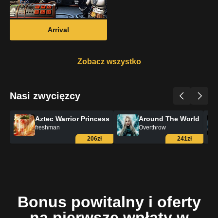
Arrival
Zobacz wszystko
Nasi zwycięzcy
Aztec Warrior Princess
Around The World
freshman
Overthrow
206zł
241zł
Bonus powitalny i oferty
na pierwsze wpłaty w