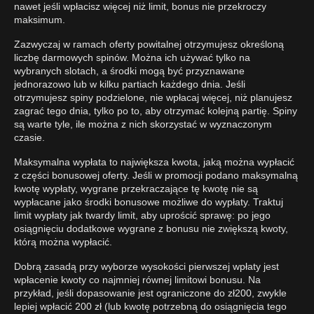
nawet jeśli wpłacisz więcej niż limit, bonus nie przekroczy
maksimum.
Zazwyczaj w ramach oferty powitalnej otrzymujesz określoną
liczbę darmowych spinów. Można ich używać tylko na
wybranych slotach, a środki mogą być przyznawane
jednorazowo lub w kilku partiach każdego dnia. Jeśli
otrzymujesz spiny podzielone, nie wpłacaj więcej, niż planujesz
zagrać tego dnia, tylko po to, aby otrzymać kolejną partię. Spiny
są warte tyle, ile można z nich skorzystać w wyznaczonym
czasie.
Maksymalna wypłata to największa kwota, jaką można wypłacić
z części bonusowej oferty. Jeśli w promocji podano maksymalną
kwotę wypłaty, wygrane przekraczające tę kwotę nie są
wypłacane jako środki bonusowe możliwe do wypłaty. Traktuj
limit wypłaty jak twardy limit, aby uprościć sprawę: po jego
osiągnięciu dodatkowe wygrane z bonusu nie zwiększą kwoty,
którą można wypłacić.
Dobrą zasadą przy wyborze wysokości pierwszej wpłaty jest
wpłacenie kwoty co najmniej równej limitowi bonusu. Na
przykład, jeśli dopasowanie jest ograniczone do zł200, zwykle
lepiej wpłacić 200 zł (lub kwotę potrzebną do osiągnięcia tego