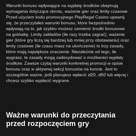
Warunki bonusu wpływające na wypłatę środków obejmują
wymagania dotyczące obrotu, ważenie gier oraz limity czasowe.
Przed użyciem kodu promocyjnego PlayRegal Casino upewnij
się, że przeczytałeś warunki bonusu, które bezpośrednio
wpływają na to, jak szybko możesz zamienić środki bonusowe
na gotówkę. Limity zakładów (ile razy trzeba zagrać), ważenie
gier (które gry liczą się bardziej lub mniej przy obstawianiu) oraz
limity czasowe (ile czasu masz na ukończenie) to trzy zasady,
które mają największe znaczenie. Niezależnie od tego, ile
wygrasz, te zasady mogą zadecydować o możliwości wypłaty
środków. Zawsze czytaj warunki konkretnej promocji w opisie
bonusu oraz w aktywnej sekcji bonusów na koncie. Jest to
szczególnie ważne, jeśli planujesz wpłacić zł20, zł50 lub więcej i
chcesz szybko wypłacić wygrane.
Ważne warunki do przeczytania
przed rozpoczęciem gry