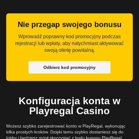
Nie przegap swojego bonusu
Wprowadź poprawny kod promocyjny podczas
rejestracji lub wpłaty, aby natychmiast aktywować
swoją ofertę powitalną.
Odbierz kod promocyjny
Konfiguracja konta w
Playregal Casino
Możesz szybko zarejestrować konto w PlayRegal, wykonując
kilka prostych kroków. Dzięki temu szybko dostaniesz się do
lobby i będziesz mógł skorzystać z kodu kuponu PlayRegal