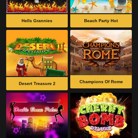
Hells Grannies
Beach Party Hot
Champions Of Rome
Desert Treasure 2