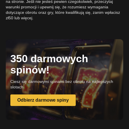
na stronie. Jeśli nie jesteś pewien czegokolwiek, przeczytaj
warunki promocji i upewnij się, że rozumiesz wymagania
dotyczące obrotu oraz gry, które kwalifikują się, zanim wpłacisz
zł50 lub więcej.
350 darmowych
spinów!
Ciesz się darmowymi spinami bez obrotu na najlepszych
slotach
Odbierz darmowe spiny