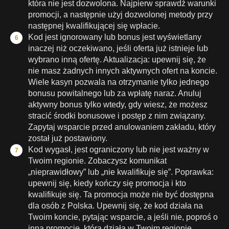
która nie jest dozwolona. Najpierw sprawdź warunki
promocji, a następnie użyj dozwolonej metody przy
następnej kwalifikującej się wpłacie.
Kod jest ignorowany lub bonus jest wyświetlany
inaczej niż oczekiwano, jeśli oferta już istnieje lub
wybrano inną ofertę. Aktualizacja: upewnij się, że
nie masz żadnych innych aktywnych ofert na koncie.
Wiele kasyn pozwala na otrzymanie tylko jednego
bonusu powitalnego lub za wpłatę naraz. Anuluj
aktywny bonus tylko wtedy, gdy wiesz, że możesz
stracić środki bonusowe i postęp z nim związany.
Zapytaj wsparcie przed anulowaniem zakładu, który
został już postawiony.
Kod wygasł, jest ograniczony lub nie jest ważny w
Twoim regionie. Zobaczysz komunikat
„nieprawidłowy” lub „nie kwalifikuje się”. Poprawka:
upewnij się, kiedy kończy się promocja i kto
kwalifikuje się. Ta promocja może nie być dostępna
dla osób z Polska. Upewnij się, że kod działa na
Twoim koncie, pytając wsparcie, a jeśli nie, poproś o
inną promocję, która działa w Twoim regionie.