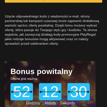
Użycie odpowiedniego kodu z wiadomości e-mail, strony
partnerskiej lub kampanii czasowej może zapewnić dodatkową
wartość oprócz oferty powitalnej. Dzięki temu możesz wybrać
ofertę, która pasuje do Twojego stylu gry i budżetu. Ta strona
wyjaśnia, jak zazwyczaj działają kody promocyjne PlayRegal,
jakie rodzaje bonusów mogą aktywować oraz co należy
sprawdzić przed odebraniem oferty.
Bonus powitalny
Oferta jest ważna:
52
12
28
Godziny
Minuty
Sekundy