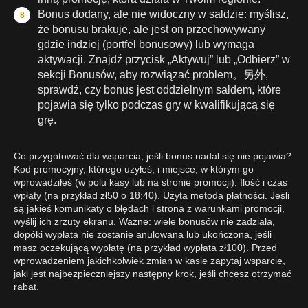
Bonus dodany, ale nie widoczny w saldzie: myślisz,
że bonusu brakuje, ale jest on przechowywany
gdzie indziej (portfel bonusowy) lub wymaga
aktywacji. Znajdź przycisk „Aktywuj” lub „Odbierz” w
sekcji Bonusów, aby rozwiązać problem。另外,
sprawdź, czy bonus jest oddzielnym saldem, które
pojawia się tylko podczas gry w kwalifikującą się
grę.
Co przygotować dla wsparcia, jeśli bonus nadal się nie pojawia?
Kod promocyjny, którego użyłeś, i miejsce, w którym go
wprowadziłeś (w polu kasy lub na stronie promocji). Ilość i czas
wpłaty (na przykład zł50 o 18:40). Użyta metoda płatności. Jeśli
są jakieś komunikaty o błędach i strona z warunkami promocji,
wyślij ich zrzuty ekranu. Ważne: wiele bonusów nie zadziała,
dopóki wypłata nie zostanie anulowana lub ukończona, jeśli
masz oczekującą wypłatę (na przykład wypłata zł100). Przed
wprowadzeniem jakichkolwiek zmian w kasie zapytaj wsparcie,
jaki jest najbezpieczniejszy następny krok, jeśli chcesz otrzymać
rabat.