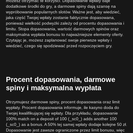
możesz otrzymać te korzyści. Dopasowanie wpłaty daje
dodatkowe środki do gry, a darmowe spiny dają szansę na
wypróbowanie popularnych slotów. Ważne jest, aby wiedzieć,
jaka część Twojej wpłaty zostanie faktycznie dopasowana,
ponieważ wielkość podwyżki zależy od procentu dopasowania i
limitu. Stopa dopasowania, wartość darmowych spinów oraz
maksymalna wypłata bonusu to najważniejsze elementy oferty.
Czytając je, możesz zaplanować swoje pierwsze wpłaty i
wiedzieć, czego się spodziewać przed rozpoczęciem gry.
Procent dopasowania, darmowe
spiny i maksymalna wypłata
Otrzymujesz darmowe spiny, procent dopasowania oraz limit
wypłaty. Procent dopasowania informuje, ile kasyno doda do
Twojej kwalifikującej się wpłaty. Dla przykładu, dopasowanie
100% match on a deposit of 100 (_sc0_) adds another 100
(_sc0_) as a bonus. A 50% tej samej wpłaty dodaje kolejne 50 zł.
Dopasowanie jest zawsze ograniczone przez limit bonusu, więc