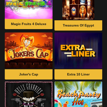
Konfiguracja konta w Playregal Casino
Magic Fruits 4 Deluxe
Fortuna De Los Muertos
Joker's Cap
Extra 10 Liner