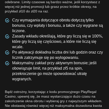
odebrane. Limity czasowe są bardzo ważne, jeśli korzystasz z
więcej niż jednej promocji lub grasz przez krótkie okresy, na
przykład zł10 do zł20 na raz.
Czy wymagania dotyczące obrotu dotyczą tylko
bonusu, czy wpłaty i bonusu, a także czy wygrane są
liczone.
Zasady wkładu określają, które gry liczą się w 100%,
które gry liczą się częściowo, a które nie liczą się
wcale.
Po aktywacji dokładna liczba dni lub godzin oraz czy
licznik zatrzymuje się po wylogowaniu.
Maksymalny zakład przy aktywnym bonusie; jeśli
obowiązuje limit, na przykład zł5 na spin,
przekroczenie go może spowodować utratę
wygranych.
Bądź ostrożny, korzystając z kodu promocyjnego PlayRegal
Casino; upewnij się, że masz wystarczająco dużo czasu na
zakończenie okna obrotu i wybieraj gry z najwyższym wkładem.
Nie obstawiaj również więcej niż maksymalna dozwolona kwota