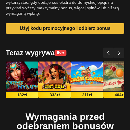
wykorzystać, gdy dodaje coś ekstra do domyślnej opcji, na
przykład wyższy maksymalny bonus, więcej spinów lub niższą
wymaganą wpłatę.
Użyj kodu promocyjnego i odbierz bonus
Teraz wygrywa
132zł
333zł
211zł
404zł
Wymagania przed
odebraniem bonusów