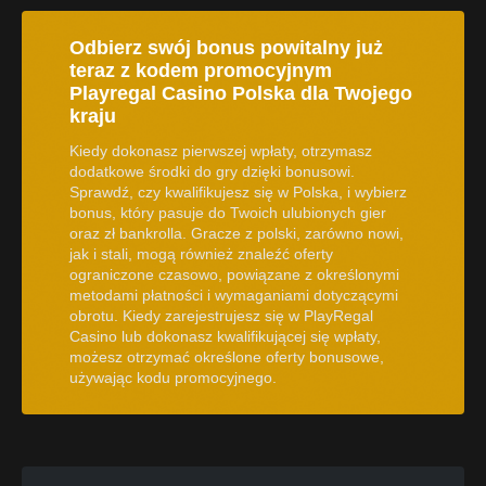
Odbierz swój bonus powitalny już
teraz z kodem promocyjnym
Playregal Casino Polska dla Twojego
kraju
Kiedy dokonasz pierwszej wpłaty, otrzymasz
dodatkowe środki do gry dzięki bonusowi.
Sprawdź, czy kwalifikujesz się w Polska, i wybierz
bonus, który pasuje do Twoich ulubionych gier
oraz zł bankrolla. Gracze z polski, zarówno nowi,
jak i stali, mogą również znaleźć oferty
ograniczone czasowo, powiązane z określonymi
metodami płatności i wymaganiami dotyczącymi
obrotu. Kiedy zarejestrujesz się w PlayRegal
Casino lub dokonasz kwalifikującej się wpłaty,
możesz otrzymać określone oferty bonusowe,
używając kodu promocyjnego.