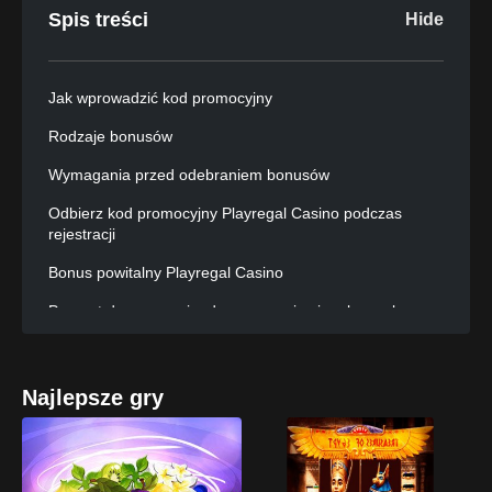
Spis treści
Hide
Jak wprowadzić kod promocyjny
Rodzaje bonusów
Wymagania przed odebraniem bonusów
Odbierz kod promocyjny Playregal Casino podczas
rejestracji
Bonus powitalny Playregal Casino
Procent dopasowania, darmowe spiny i maksymalna
wypłata
Warunki bonusu wpływające na wypłatę środków
Najlepsze gry
Ważne warunki do przeczytania przed rozpoczęciem gry
Błędy przy wprowadzaniu kodu promocyjnego i jak
naprawić brakujące bonusy